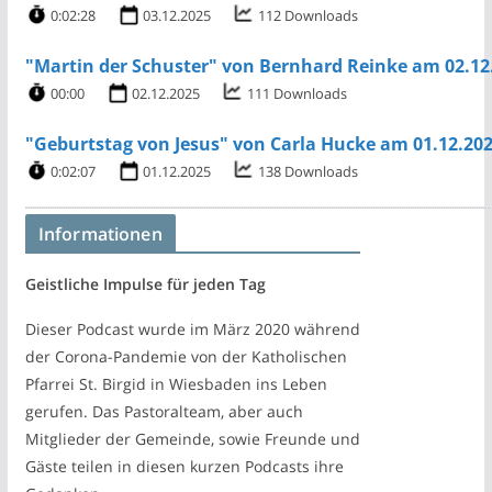
0:02:28
03.12.2025
112 Downloads
"Martin der Schuster" von Bernhard Reinke am 02.12
00:00
02.12.2025
111 Downloads
"Geburtstag von Jesus" von Carla Hucke am 01.12.20
0:02:07
01.12.2025
138 Downloads
Informationen
Geistliche Impulse für jeden Tag
Dieser Podcast wurde im März 2020 während
der Corona-Pandemie von der Katholischen
Pfarrei St. Birgid in Wiesbaden ins Leben
gerufen. Das Pastoralteam, aber auch
Mitglieder der Gemeinde, sowie Freunde und
Gäste teilen in diesen kurzen Podcasts ihre