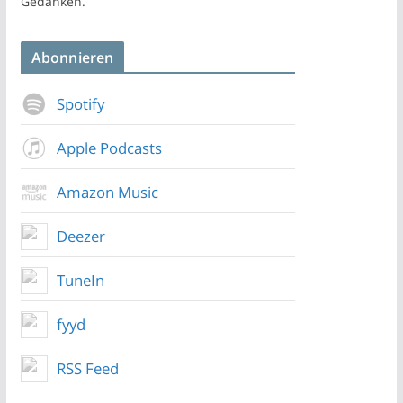
Gedanken.
Abonnieren
Spotify
Apple Podcasts
Amazon Music
Deezer
TuneIn
fyyd
RSS Feed