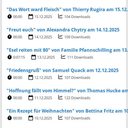
"Das Wort ward Fleisch" von Thierry Rugira am 15.12
00:00
15.12.2025
104 Downloads
"Freut euch" von Alexandra Chytry am 14.12.2025
00:00
14.12.2025
109 Downloads
"Esel reiten mit 80" von Familie Pfannschilling am 13
0:07:15
13.12.2025
111 Downloads
"Friedensgruß" von Samuel Quack am 12.12.2025
00:00
12.12.2025
107 Downloads
"Hoffnung fällt vom Himmel?" von Thomas Hucke am
00:00
11.12.2025
122 Downloads
"Ein Rezept für Weihnachten" von Bettina Fritz am 1
00:00
10.12.2025
107 Downloads