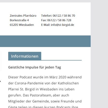
Informationen
Geistliche Impulse für jeden Tag
Dieser Podcast wurde im März 2020 während
der Corona-Pandemie von der Katholischen
Pfarrei St. Birgid in Wiesbaden ins Leben
gerufen. Das Pastoralteam, aber auch
Mitglieder der Gemeinde, sowie Freunde und
Gäste teilen in diesen kurzen Podcasts ihre