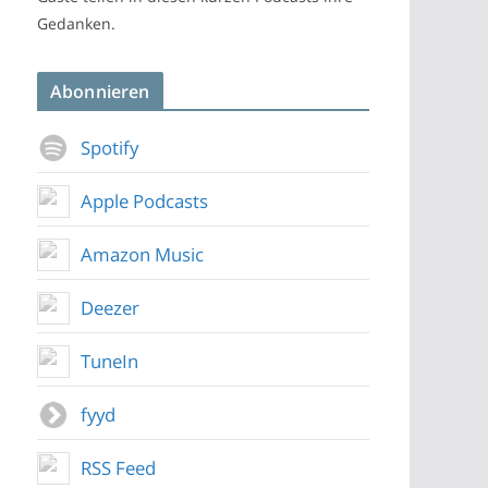
Gedanken.
Abonnieren
Spotify
Apple Podcasts
Amazon Music
Deezer
TuneIn
fyyd
RSS Feed