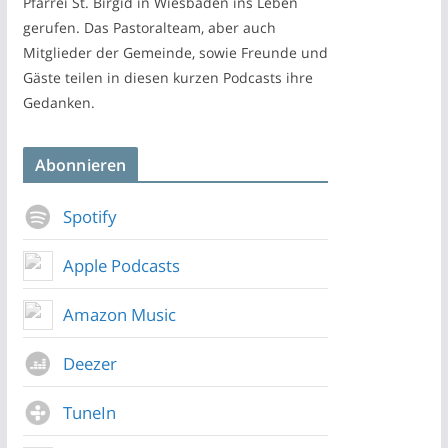
Pfarrei St. Birgid in Wiesbaden ins Leben
gerufen. Das Pastoralteam, aber auch
Mitglieder der Gemeinde, sowie Freunde und
Gäste teilen in diesen kurzen Podcasts ihre
Gedanken.
Abonnieren
Spotify
Apple Podcasts
Amazon Music
Deezer
TuneIn