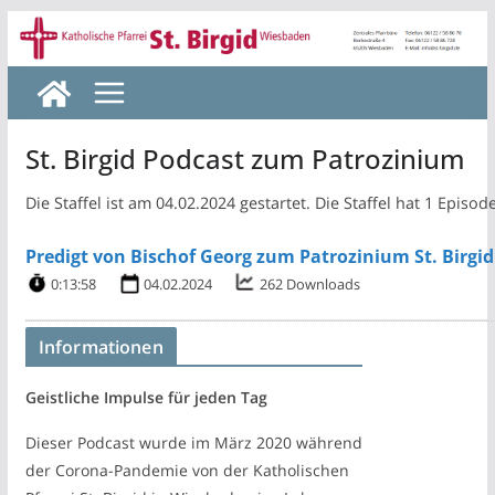
Zum
Inhalt
springen
St. Birgid Podcast zum Patrozinium
Die Staffel ist am 04.02.2024 gestartet. Die Staffel hat 1 Episod
Predigt von Bischof Georg zum Patrozinium St. Birgi
0:13:58
04.02.2024
262 Downloads
Informationen
Geistliche Impulse für jeden Tag
Dieser Podcast wurde im März 2020 während
der Corona-Pandemie von der Katholischen