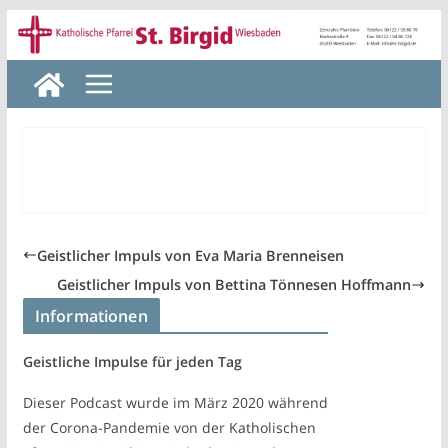
Zum
Inhalt
springen
Geistlicher Impuls von Eva Maria Brenneisen
Geistlicher Impuls von Bettina Tönnesen Hoffmann
Informationen
Geistliche Impulse für jeden Tag
Dieser Podcast wurde im März 2020 während
der Corona-Pandemie von der Katholischen