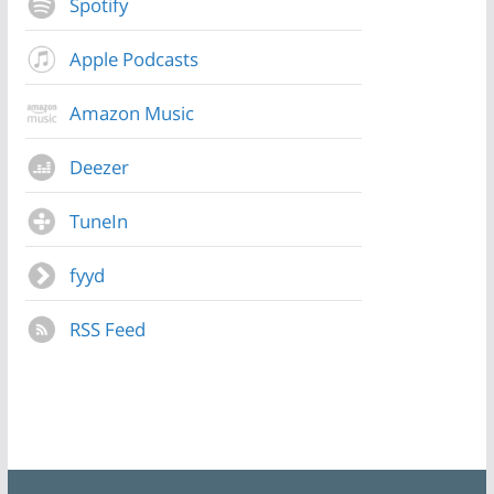
Spotify
Apple Podcasts
Amazon Music
Deezer
TuneIn
fyyd
RSS Feed