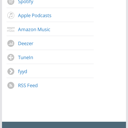
Spotify
Apple Podcasts
Amazon Music
Deezer
TuneIn
fyyd
RSS Feed