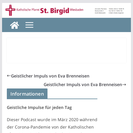
Zum
Inhalt
springen
Geistlicher Impuls von Eva Brenneisen
Geistlicher Impuls von Eva Brenneisen
Informationen
Geistliche Impulse für jeden Tag
Dieser Podcast wurde im März 2020 während
der Corona-Pandemie von der Katholischen