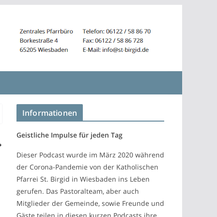
Informationen
Geistliche Impulse für jeden Tag
Dieser Podcast wurde im März 2020 während
der Corona-Pandemie von der Katholischen
Pfarrei St. Birgid in Wiesbaden ins Leben
gerufen. Das Pastoralteam, aber auch
Mitglieder der Gemeinde, sowie Freunde und
Gäste teilen in diesen kurzen Podcasts ihre