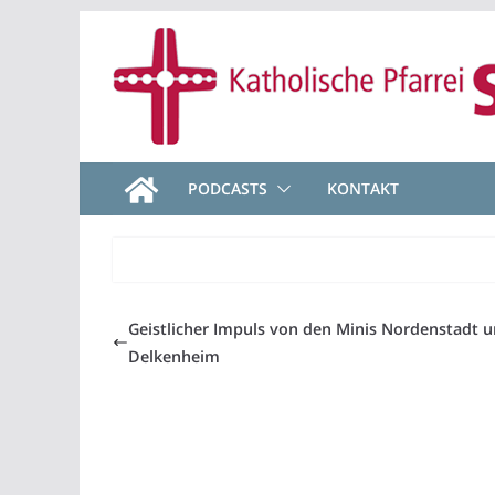
Zum
Inhalt
springen
PODCASTS
KONTAKT
Geistlicher Impuls von den Minis Nordenstadt 
Delkenheim