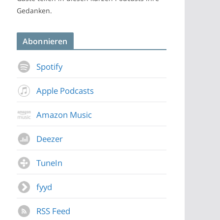
Gedanken.
Abonnieren
Spotify
Apple Podcasts
Amazon Music
Deezer
TuneIn
fyyd
RSS Feed