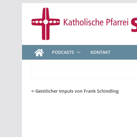
Zum
Inhalt
springen
PODCASTS
KONTAKT
Geistlicher Impuls von Frank Schindling