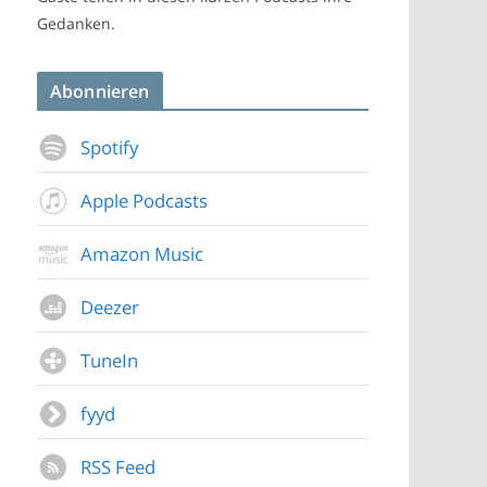
Gedanken.
Abonnieren
Spotify
Apple Podcasts
Amazon Music
Deezer
TuneIn
fyyd
RSS Feed