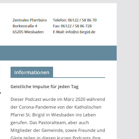
Informationen
Geistliche Impulse für jeden Tag
Dieser Podcast wurde im März 2020 während
der Corona-Pandemie von der Katholischen
Pfarrei St. Birgid in Wiesbaden ins Leben
gerufen. Das Pastoralteam, aber auch
Mitglieder der Gemeinde, sowie Freunde und
Gäste teilen in diesen kurzen Podcasts ihre