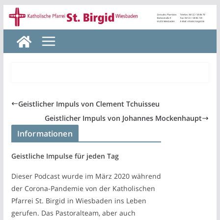
Zum
Inhalt
springen
Geistlicher Impuls von Clement Tchuisseu
Geistlicher Impuls von Johannes Mockenhaupt
Informationen
Geistliche Impulse für jeden Tag
Dieser Podcast wurde im März 2020 während
der Corona-Pandemie von der Katholischen
Pfarrei St. Birgid in Wiesbaden ins Leben
gerufen. Das Pastoralteam, aber auch