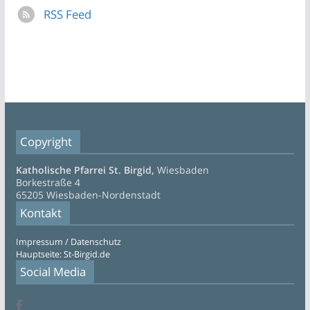
RSS Feed
Copyright
Katholische Pfarrei St. Birgid,
Wiesbaden
Borkestraße 4
65205 Wiesbaden-Nordenstadt
Kontakt
Impressum / Datenschutz
Hauptseite: St-Birgid.de
Social Media