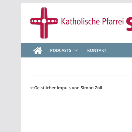
Zum
Inhalt
springen
PODCASTS
KONTAKT
Geistlicher Impuls von Simon Zöll