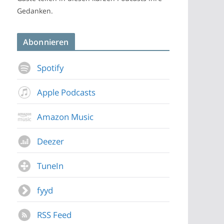
Gedanken.
Abonnieren
Spotify
Apple Podcasts
Amazon Music
Deezer
TuneIn
fyyd
RSS Feed