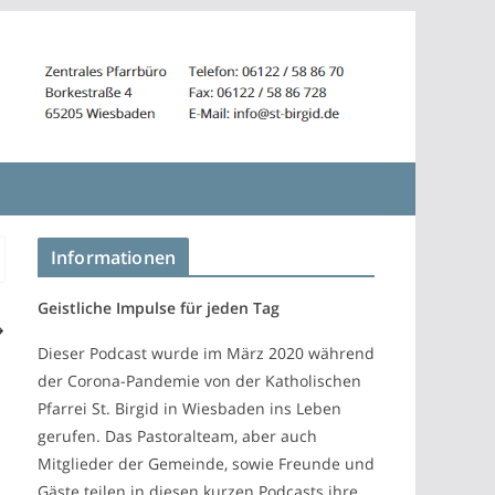
Informationen
Geistliche Impulse für jeden Tag
Dieser Podcast wurde im März 2020 während
der Corona-Pandemie von der Katholischen
Pfarrei St. Birgid in Wiesbaden ins Leben
gerufen. Das Pastoralteam, aber auch
Mitglieder der Gemeinde, sowie Freunde und
Gäste teilen in diesen kurzen Podcasts ihre