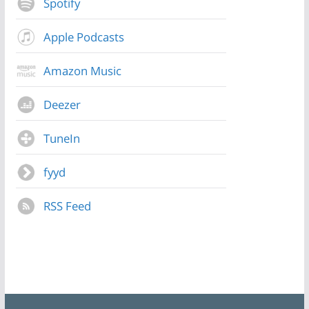
Spotify
Apple Podcasts
Amazon Music
Deezer
TuneIn
fyyd
RSS Feed