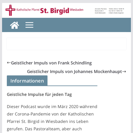
Zum
Inhalt
springen
Geistlicher Impuls von Frank Schindling
Geistlicher Impuls von Johannes Mockenhaupt
Informationen
Geistliche Impulse für jeden Tag
Dieser Podcast wurde im März 2020 während
der Corona-Pandemie von der Katholischen
Pfarrei St. Birgid in Wiesbaden ins Leben
gerufen. Das Pastoralteam, aber auch