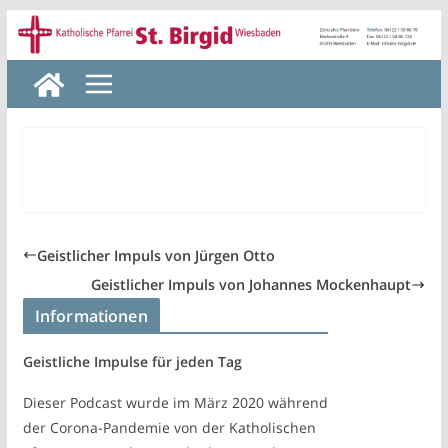
Zum
Inhalt
springen
Geistlicher Impuls von Jürgen Otto
Geistlicher Impuls von Johannes Mockenhaupt
Informationen
Geistliche Impulse für jeden Tag
Dieser Podcast wurde im März 2020 während
der Corona-Pandemie von der Katholischen