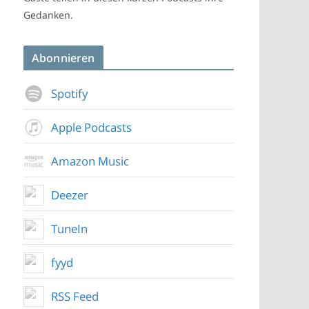
Gedanken.
Abonnieren
Spotify
Apple Podcasts
Amazon Music
Deezer
TuneIn
fyyd
RSS Feed