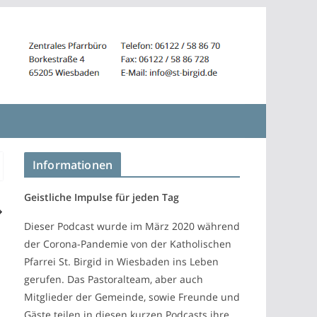
Informationen
Geistliche Impulse für jeden Tag
Dieser Podcast wurde im März 2020 während
der Corona-Pandemie von der Katholischen
Pfarrei St. Birgid in Wiesbaden ins Leben
gerufen. Das Pastoralteam, aber auch
Mitglieder der Gemeinde, sowie Freunde und
Gäste teilen in diesen kurzen Podcasts ihre