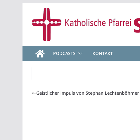
Zum
Inhalt
springen
PODCASTS
KONTAKT
Geistlicher Impuls von Stephan Lechtenböhmer