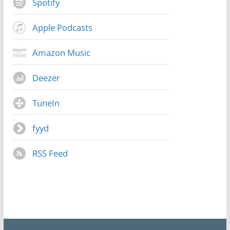
Spotify
Apple Podcasts
Amazon Music
Deezer
TuneIn
fyyd
RSS Feed