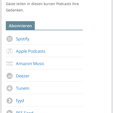
Gäste teilen in diesen kurzen Podcasts ihre
Gedanken.
Abonnieren
Spotify
Apple Podcasts
Amazon Music
Deezer
TuneIn
fyyd
RSS Feed