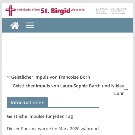
Zum
Inhalt
springen
Geistlicher Impuls von Francoise Born
Geistlicher Impuls von Laura-Sophie Barth und Niklas
Löhr
Informationen
Geistliche Impulse für jeden Tag
Dieser Podcast wurde im März 2020 während