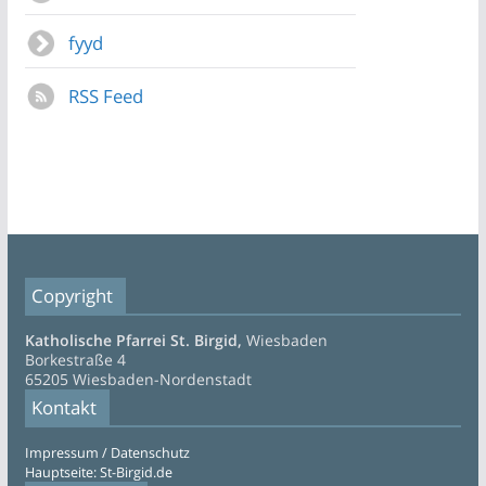
fyyd
RSS Feed
Copyright
Katholische Pfarrei St. Birgid,
Wiesbaden
Borkestraße 4
65205 Wiesbaden-Nordenstadt
Kontakt
Impressum / Datenschutz
Hauptseite: St-Birgid.de