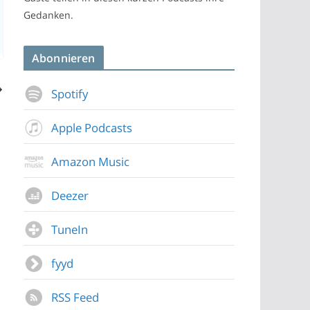
Gedanken.
Abonnieren
Spotify
Apple Podcasts
Amazon Music
Deezer
TuneIn
fyyd
RSS Feed