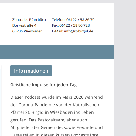
Informationen
Geistliche Impulse für jeden Tag
Dieser Podcast wurde im März 2020 während
der Corona-Pandemie von der Katholischen
Pfarrei St. Birgid in Wiesbaden ins Leben
gerufen. Das Pastoralteam, aber auch
Mitglieder der Gemeinde, sowie Freunde und
Gäste teilen in diesen kurzen Podcasts ihre