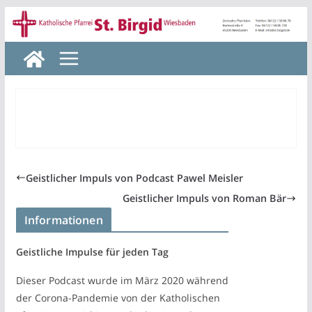
Zum
Inhalt
springen
Geistlicher Impuls von Podcast Pawel Meisler
Geistlicher Impuls von Roman Bär
Informationen
Geistliche Impulse für jeden Tag
Dieser Podcast wurde im März 2020 während
der Corona-Pandemie von der Katholischen