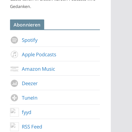
Gedanken.
Abonnieren
Spotify
Apple Podcasts
Amazon Music
Deezer
TuneIn
fyyd
RSS Feed