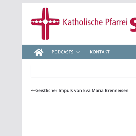
Zum
Inhalt
springen
PODCASTS
KONTAKT
Geistlicher Impuls von Eva Maria Brenneisen