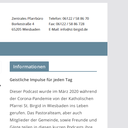
Informationen
Geistliche Impulse für jeden Tag
Dieser Podcast wurde im März 2020 während
der Corona-Pandemie von der Katholischen
Pfarrei St. Birgid in Wiesbaden ins Leben
gerufen. Das Pastoralteam, aber auch
Mitglieder der Gemeinde, sowie Freunde und
Gäste teilen in diesen kurzen Podcasts ihre